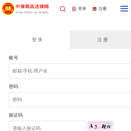
登录
注册
登 录
注 册
账号
密码
验证码