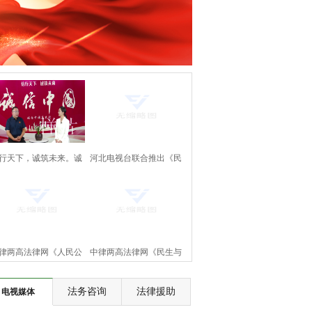
行天下，诚筑未来。诚
河北电视台联合推出《民
中国万里行。《诚信中
生与法》大型访谈节目即
国》正式上线啦！
将上线
律两高法律网《人民公
中律两高法律网《民生与
》节目将在河北电视台
法》节目将在河北电视台
法务咨询
法律援助
电视媒体