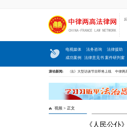
反
电视媒体
法务咨询
法律援助
成功案例
法律意见书
案件研判窗
口
式上线啦！
河北电视台联合推出《民生与法》大型访谈节目即将上线
滚动新闻:
中律两高法律
式上线啦！
河北电视台联合推出《民生与法》大型访谈节目即将上线
中律两高法律
视频
> 正文
《人民公仆