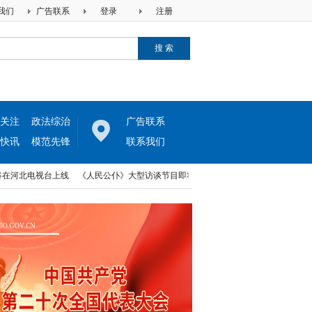
我们
广告联系
登录
注册
关注
政法综治
广告联系
快讯
模范先锋
联系我们
北电视台上线
《人民公仆》大型访谈节目即将上线
《民生与法》大型访谈节目即
北电视台上线
《人民公仆》大型访谈节目即将上线
《民生与法》大型访谈节目即