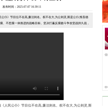
时间：2025-07-07 16:39:11
公仆》节目位不在高,廉洁则名。权不在大,为公则灵,斯是公仆,惟吾德
能腐、不想腐一体推进的战略目标。坚决打赢反腐败斗争攻坚战持久战，
是彻底的自我革命。突出问题导向、需求
信
信
中
仆
《人民公仆》节目位不在高,廉洁则名。权不在大,为公则灵,斯