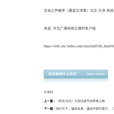
文旅之声频率（覆盖京津冀）北京 天津 承德 唐山 
来源: 河北广播电视台冀时客户端
https://web.cmc.hebtv.com/cms/rmt0336_html/
分享到
上一篇：
《民生与法》大型访谈节目即将上线
下一篇：
信行天下，诚筑未来。诚信中国万里行。《