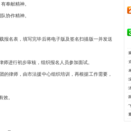
，有奉献精神。
团队协作精神。
载报名表，填写完毕后将电子版及签名扫描版一并发送
·
·
律师进行初步审核，组织报名人员参加面试。
·
团的律师，由市法援中心组织培训，再根据工作需要，
·
·
·
有效。
·
·