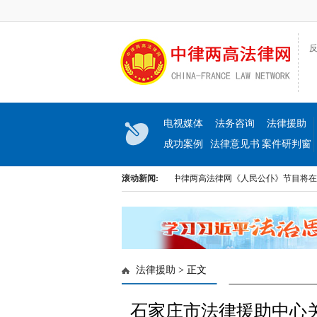
反
电视媒体
法务咨询
法律援助
成功案例
法律意见书
案件研判窗
口
出《民生与法》大型访谈节目即将上线
滚动新闻:
中律两高法律网《人民公仆》节目将在河北
出《民生与法》大型访谈节目即将上线
中律两高法律网《人民公仆》节目将在河北
法律援助
> 正文
石家庄市法律援助中心关于