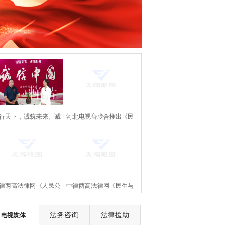
行天下，诚筑未来。诚
河北电视台联合推出《民
中国万里行。《诚信中
生与法》大型访谈节目即
国》正式上线啦！
将上线
律两高法律网《人民公
中律两高法律网《民生与
》节目将在河北电视台
法》节目将在河北电视台
法务咨询
法律援助
电视媒体