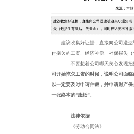
来源：本站 发布
建议收集好证据，直接向公司送达被迫离职通知书
失（包括生育津贴、失业金），同时投诉要求补缴
你补缴，当一个公司开始拖欠工资的时候，说明公
建议收集好证据，直接向公司送达
付拖欠的工资、经济补偿、社保损失（
不要想着公司哪天良心发现把拖
司开始拖欠工资的时候，说明公司面临
以一定要及时申请仲裁，并申请财产保
一张终本的“废纸”
。
法律依据
《劳动合同法》