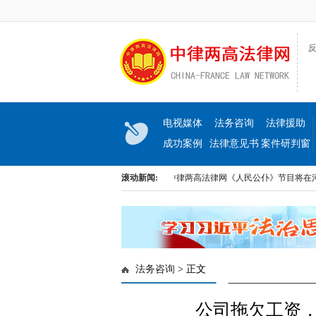
反
电视媒体
法务咨询
法律援助
成功案例
法律意见书
案件研判窗
口
出《民生与法》大型访谈节目即将上线
滚动新闻:
中律两高法律网《人民公仆》节目将在河北
出《民生与法》大型访谈节目即将上线
中律两高法律网《人民公仆》节目将在河北
法务咨询
> 正文
公司拖欠工资