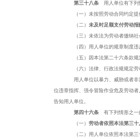
第三十八条
用人单位有下列
（一）未按照劳动合同约定提供
（二）
未及时足额支付劳动报
（三）未依法为劳动者缴纳社
（四）用人单位的规章制度违反
（五）因本法第二十六条款规定
（六）法律、行政法规规定劳动
用人单位以暴力、威胁或者非法
位违章指挥、强令冒险作业危及劳动者
告知用人单位。
第四十六条
有下列情形之一
（一）
劳动者依照本法第三十
（二）用人单位依照本法第三十