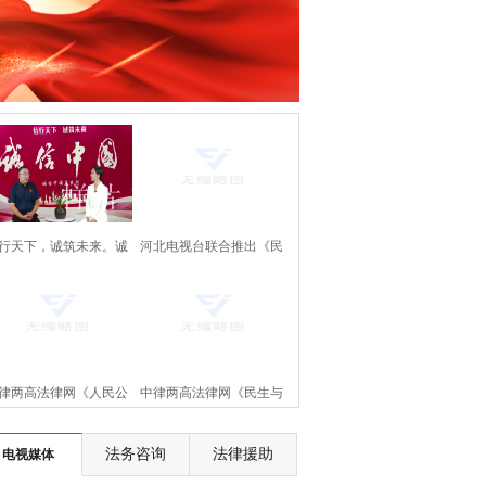
行天下，诚筑未来。诚
河北电视台联合推出《民
中国万里行。《诚信中
生与法》大型访谈节目即
国》正式上线啦！
将上线
律两高法律网《人民公
中律两高法律网《民生与
》节目将在河北电视台
法》节目将在河北电视台
法务咨询
法律援助
电视媒体