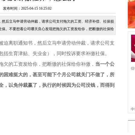
时间：2025-04-15 16:25:02
，然后立马申请劳动仲裁，请求公司支付拖欠的工资、经济补偿、社保损
社保。不要想着公司哪天良心发现把拖欠的工资发给你，把断缴的社保给
司面临的困难挺大的，甚至可能下个月公
被迫离职通知书，然后立马申请劳动仲裁，请求公司支
包括生育津贴、失业金），同时投诉要求补缴社保。
欠的工资发给你，把断缴的社保给你补缴，
当一个公
信
的困难挺大的，甚至可能下个月公司就关门不做了，所
信
全，以免仲裁赢了，执行的时候因为公司没钱，而得到
中
仆