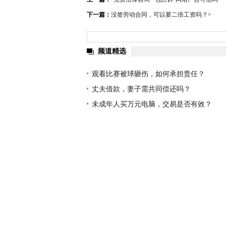
下一篇：
没签劳动合同，可以要二倍工资吗？
>
频道精选
观看比赛被球砸伤，如何承担责任？
丈夫借款，妻子需共同偿还吗？
未成年人买万元电脑，交易是否有效？