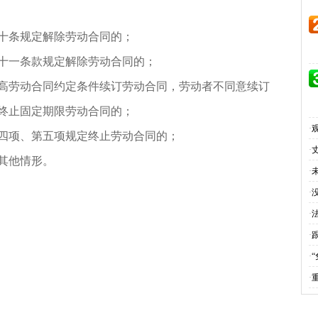
条规定解除劳动合同的；
一条款规定解除劳动合同的；
劳动合同约定条件续订劳动合同，劳动者不同意续订
终止固定期限劳动合同的；
·
项、第五项规定终止劳动合同的；
·
其他情形。
·
·
·
·
·
·