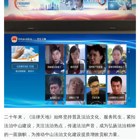
二十年来，《法律天地》始终坚持普及法治文化、服务民生，紧扣
法治中山建设，关注法治热点，传递法治声音，成为弘扬法治精神
的一面旗帜，为推动中山法治文化建设提质增效贡献力量。