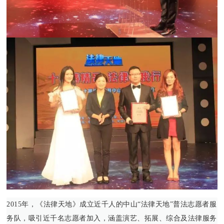
2015年，《法律天地》成立近千人的中山“法律天地”普法志愿者服
务队，吸引近千名志愿者加入，涵盖演艺、拓展、综合及法律服务