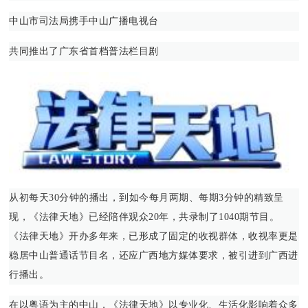
中山市司法局携手中山广播电视台
共同推出了广东省首档普法栏目剧
从初每天30分钟的播出，到如今每月两期、每期3分钟的精致呈
现，《法律天地》已经陪伴观众20年，共录制了1040期节目。
《法律天地》开办多年来，已形成了固定的收视群体，收视率更是
稳居中山普通话节目名，还应广西地方媒体要求，被引进到广西进
行播出。
在以粤语为主的中山，《法律天地》以专业化、生活化影响着众多