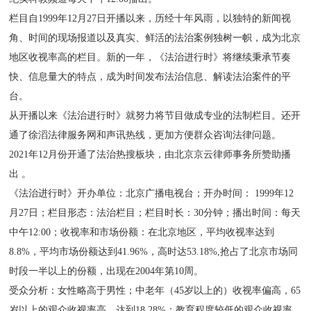
栏目自1999年12月27日开播以来，历经十年风雨，以独特的新闻视
角、时间的现场报道以及真实、鲜活的法治案例独树一帜，成为北京
地区收视率高的栏目。新的一年，《法治进行时》将继续秉承节奏
快、信息量大的特点，成为时间发布法治信息、解读法治案件的平
台。
从开播以来《法治进行时》就努力将节目做成专业的法制栏目。还开
通了徐滔法律服务网和声讯热线，更加方便群众咨询法律问题。
2021年12月份开通了法治热搜板块，由北京京云律师事务所赞助播
出 。
《法治进行时》开办单位：北京广播电视台；开办时间： 1999年12
月27日；栏目形态：法治栏目；栏目时长：30分钟；播出时间：每天
中午12:00；收视率和市场份额：在北京地区，平均收视率达到
8.8%，平均市场份额达到41.96%，高时达53.18%,抢占了北京市场同
时段一半以上的份额，出现在2004年第10周。
受众分析：女性略高于男性；中老年（45岁以上的）收视率偏高，65
岁以上的观众收视率高，达到18.28%；教育程度较低的观众收视率