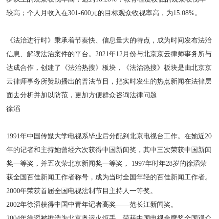
较高；个人月收入在301-600元的目标观众收视率高，为15.08%。
《法治进行时》秉承着节奏快、信息量大的特点，成为时间发布法治
信息、解读法治案件的平台。2021年12月份与北京京云律师事务所与
达成合作，创建了《法治热搜》板块，《法治热搜》板块是由北京京
云律师事务所赞助播出的普法节目，把实时发生的热点新闻在法律层
面去分析并加以防范，更加方便群众咨询法律问题
徐滔
1991年中国传媒大学电视系毕业后分配到北京电视台工作。在她近20
年的记者和主持她曾经六次获得中国新闻奖，其中三次荣获中国新闻
奖一等奖，并五次荣北京新闻奖一等奖， 1997年时年28岁的徐滔荣
获全国百佳新闻工作者称号，成为当时全国年轻的百佳新闻工作者。
2000年荣获首届全国电视法制节目主持人一等奖。
2002年徐滔获得中国中青年记者高奖——范长江新闻奖。
2004年徐滔被推选为北京奥运火炬手，荣获中国电视金鹰奖全国观众