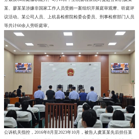
某、廖某某涉嫌非国家工作人员受贿一案组织开展庭审观摩、听庭评
议活动。某公司人员、上杭县检察院检委会委员、刑事检察部门人员
等共计60余人旁听庭审。
公诉机关指控，2016年8月至2023年10月，被告人虞某某先后担任某