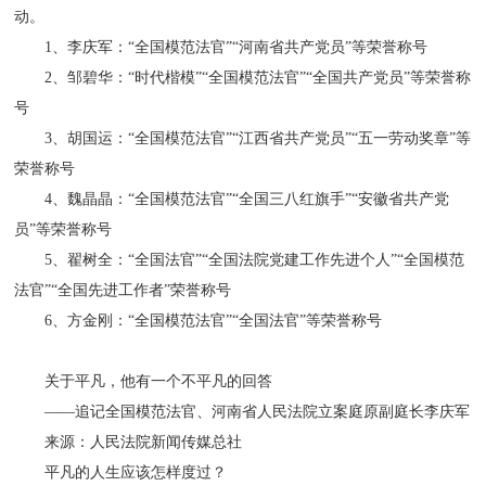
动。
1、李庆军：“全国模范法官”“河南省共产党员”等荣誉称号
2、邹碧华：“时代楷模”“全国模范法官”“全国共产党员”等荣誉称
号
3、胡国运：“全国模范法官”“江西省共产党员”“五一劳动奖章”等
荣誉称号
4、魏晶晶：“全国模范法官”“全国三八红旗手”“安徽省共产党
员”等荣誉称号
5、翟树全：“全国法官”“全国法院党建工作先进个人”“全国模范
法官”“全国先进工作者”荣誉称号
6、方金刚：“全国模范法官”“全国法官”等荣誉称号
关于平凡，他有一个不平凡的回答
——追记全国模范法官、河南省人民法院立案庭原副庭长李庆军
来源：人民法院新闻传媒总社
平凡的人生应该怎样度过？