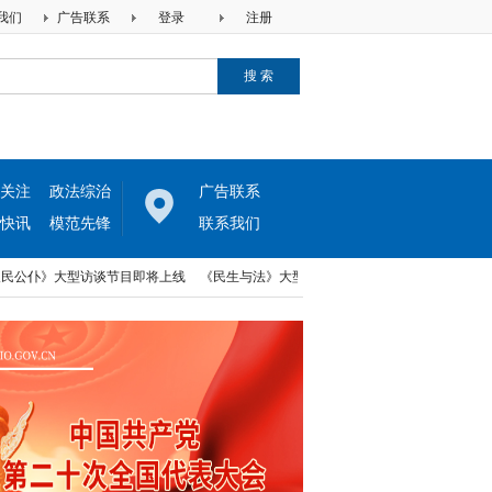
我们
广告联系
登录
注册
关注
政法综治
广告联系
快讯
模范先锋
联系我们
仆》大型访谈节目即将上线
《民生与法》大型访谈节目即将上线
中律两高法律网
仆》大型访谈节目即将上线
《民生与法》大型访谈节目即将上线
中律两高法律网