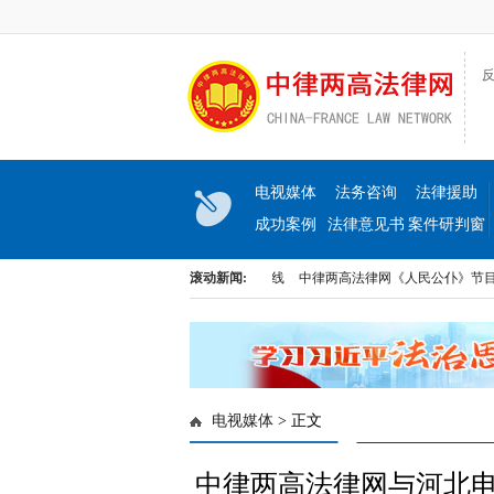
反
电视媒体
法务咨询
法律援助
成功案例
法律意见书
案件研判窗
口
联合推出《民生与法》大型访谈节目即将上线
滚动新闻:
中律两高法律网《人民公仆》节目将在
联合推出《民生与法》大型访谈节目即将上线
中律两高法律网《人民公仆》节目将在
电视媒体
> 正文
中律两高法律网与河北