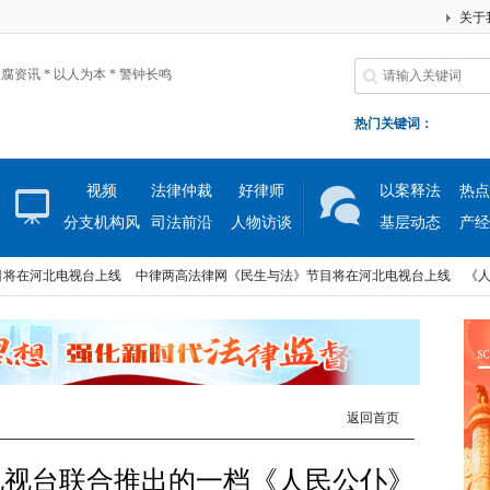
关于
腐资讯 * 以人为本 * 警钟长鸣
热门关键词：
视频
法律仲裁
好律师
以案释法
热点
分支机构风
司法前沿
人物访谈
基层动态
产经
采
河北电视台上线
中律两高法律网《民生与法》节目将在河北电视台上线
《人民公
河北电视台上线
中律两高法律网《民生与法》节目将在河北电视台上线
《人民公
返回首页
电视台联合推出的一档《人民公仆》