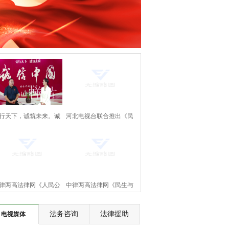
行天下，诚筑未来。诚
河北电视台联合推出《民
中国万里行。《诚信中
生与法》大型访谈节目即
国》正式上线啦！
将上线
律两高法律网《人民公
中律两高法律网《民生与
》节目将在河北电视台
法》节目将在河北电视台
法务咨询
法律援助
电视媒体