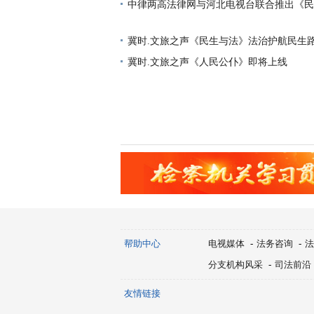
型访谈节目即将上线
中律两高法律网与河北电视台联合推出《民
型访谈节目即将上线
冀时.文旅之声《民生与法》法治护航民生路
暖民心
冀时.文旅之声《人民公仆》即将上线
帮助中心
电视媒体
-
法务咨询
-
法
分支机构风采
-
司法前沿
友情链接