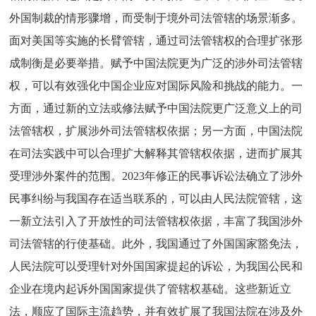
外国制裁的情形骤增，而受制于境外司法管辖的场景渐多。
面对美国等实施的长臂管辖，通过司法管辖权的合理扩张形
成制衡是必要举措。赋予中国法院更为广泛的涉外司法管辖
权，可以有效强化中国企业应对国际风险和挑战的能力。一
方面，通过新的立法或修法赋予中国法院更广泛意义上的司
法管辖权，扩展涉外司法管辖权依据；另一方面，中国法院
在司法实践中可以合理扩大解释其管辖权依据，进而扩展其
受理涉外案件的范围。2023年修正的民事诉讼法确立了涉外
民事纠纷与我国存在适当联系的，可以由人民法院管辖，这
一新立法引入了开放性的司法管辖权依据，丰富了我国涉外
司法管辖的行使基础。此外，我国通过了外国国家豁免法，
人民法院可以受理针对外国国家提起的诉讼，为我国公民和
企业在境内起诉外国国家提供了管辖权基础。这些新近立
法，顺应了国际主流趋势，并有效扩展了我国法院在涉及外