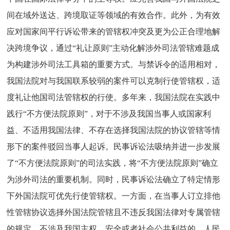
间在域外送达、跨境取证等领域的有效合作。此外，为有效
应对国家间平行诉讼带来的管辖权冲突及更为公正合理地解
决跨境争议，通过“礼让原则”主动化解涉外司法管辖难题成
为构建涉外司法工具箱的重要方式。与禁诉令的适用相对，
我国法院对与我国联系较弱的案件可以克制行使管辖权，适
度礼让他国司法管辖权的行使。多年来，我国法院在实践中
践行“不方便法院原则”，对于不涉及我国当事人或国家利
益、不适用我国法律、不存在选择我国法院的协议管辖等情
形下的案件驳回当事人起诉。民事诉讼法吸纳并进一步发展
了“不方便法院原则”的司法实践，将“不方便法院原则”确立
为涉外司法的重要机制。同时，民事诉讼法确立了特定情形
下外国法院可优先行使管辖权。一方面，在当事人订立排他
性管辖协议选择外国法院管辖且不违反我国法律对专属管辖
的规定，不涉及我国主权、安全或者社会公共利益的，人民