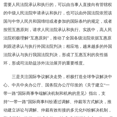
需要人民法院承认和执行的，可以由当事人直接向有管辖权
的中级人民法院申请承认和执行，也可以由外国法院依照该
国与中华人民共和国缔结或者参加的国际条约的规定，或者
按照互惠原则，请求人民法院承认和执行。实践中，高人民
法院积极理解“互惠原则”，推动了全国各级法院依据互惠原
则跟进承认与执行外国法院判决；相应地，越来越多的外国
法院承认与执行我国法院判决，形成了互惠互利的良性循
环，形成司法助益涉外法治展开的重要维度。
三是关注国际争议解决走势，积极打造全球争议解决中
心。中共中央办公厅、国务院办公厅印发的《关于建立“一
带一路”国际商事争端解决机制和机构的意见》指出，支
持“一带一路”国际商事纠纷通过调解、仲裁等方式解决，推
动建立诉讼与调解、仲裁有效衔接的多元化纠纷解决机制，