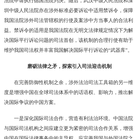
法院申请执行德国法院判决。随后，武汉中级人民法院和深
圳中级人民法院亦在涉外标准必要诉讼中适用禁诉令，保障
我国法院涉外司法管辖权的行使及案涉中方当事人的合法利
益。禁诉令的适用是我国法院在无明文法律规定情况下为解
决国际平行诉讼问题的司法首创，该机制的合理行使有助于
维护我国司法权并丰富我国解决国际平行诉讼的“武器库”。
磨砺法律之矛，探索引入司法迎击机制
在完善防御性机制之余，涉外法治司法工具箱的另一维
度是增强中国在全球司法体系中的话语权、影响力，推出解
决国际争议的中国方案。
一是深化国际司法合作，营造有利法治环境。中国法院
与国际司法机构之间应建立更为紧密的司法合作关系，增强
中国在国际法律事务中的主导权。应完善我国与外国法院之