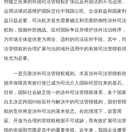
对随之而来的外国司法管辖权扩张以及外国法的不当适用，
运用法律武器维护国际交往中我国公民、企业权益和国家利
益日益必要，司法机关首先需要确立和完善防御性涉外司法
机制，抵御外部挑战、应对国际争议并维护涉外法治秩序，
为市场主体提供更为周全、适时的司法应对手段。其中，司
法管辖权的合理扩展与法的域外适用中的有效司法管辖权供
给尤为必要。
一是完善涉外司法管辖权规则。丰富涉外司法管辖权依
据并保障其有效行使已成为司法介入国际经贸往来的基石。
目前，国际社会缺乏统一的涉外司法管辖权体系，各个国家
自主决定跨国纠纷应对与解决中的司法管辖规则，国别管辖
权的竞存将是涉外司法的基本状态。在此情境下，设置周
延、开放与合理的管辖权根据不可或缺，而有效扩展司法管
辖的依据和范围是其中的重要举措。近年来，我国企业遭受