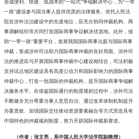
形成便利、快捷、低成本的“一站式”争端解决中心，为“一带
一路”建设参与国当事人提供优质的法律服务。依托人民法
院在涉外法治建设中的先遣地位，应充分协同仲裁机构、商
事调解组织等共同打造国际商事争议解决优选地。此外，借
助“一带一路”重要平台，发展我国国际商事法庭与国际商事
仲裁，形成涉外司法助力国际商事仲裁的良好局面。涉外司
法的推进应与开展国际商事仲裁中心建设相结合，司法积极
支持试点地区建设具有高度公信力和国际影响力的国际商事
仲裁中心，打造一批国际的仲裁机构，提升国际商事争端解
决服务水平。在借鉴国际通行的制度规则过程中，涉外司法
不断健全充分尊重当事人意思自治、通过改革体制机制提升
办案质效、加强国际交往推动资源要素融合等方式营造具有
中国特色的仲裁规则制度，努力开辟国际仲裁新赛道。
（作者：张文亮，系中国人民大学法学院副教授）