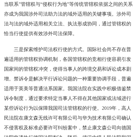
当联系”管辖权与“侵权行为地”等传统管辖权依据之间的关系
亦成为我国涉外司法助力法的域外适用的关键事项。涉外司
法与法的域外适用相关立法、执法形成协同，通过管辖权的
恰当行使提供有效涉外司法保障。
三是探索维护司法权行使的方式。国际社会尚不存在普
遍适用的管辖权协调机制，各国管辖权的竞相行使容易引发
国家间的管辖权冲突，使得当事人的跨境交易和诉讼成本剧
增。禁诉令是解决平行诉讼问题的一种重要协调手段，普遍
适用于英美等普通法系国家。我国法院在实践中积极借鉴禁
诉令制度，通过要求特定当事人不得在其他国家或法域进行
某些诉讼行为以保障我国司法管辖权的行使。2019年，高人
民法院在康文森无线许可有限公司与华为技术有限公司确认
不侵害权及标准必要许可纠纷案中，禁止康文森公司向德国