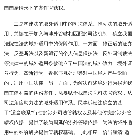
国国家情形下的案件管辖权。
二是构建法的域外适用中的司法体系。推动法的域外适
用，关键在于加入与涉外管辖相匹配的司法机制，确立我国
法院在法的域外适用中的保障作用。一方面，修正后的证券
法、反垄断法以及新颁行的个人信息保护法、反外国制裁法
等法律中的域外适用条款确立了中国法的域外效力，境外证
券行为、垄断行为、数据违规处理等对中国境内产生影响
的，适用中国法律；另一方面，为解决前述境外行为损害我
国主体利益的纠纷案件，需要赋予我国法院司法管辖权，从
司法角度助力法的域外适用体系。民事诉讼法确立的基
于“适当联系”行使的涉外司法管辖权以及其他传统的涉外管
辖权依据，提供了较为周延的涉外管辖依据，为法的域外适
用中的纠纷解决提供管辖权基础。与此相应，恰当厘清“适