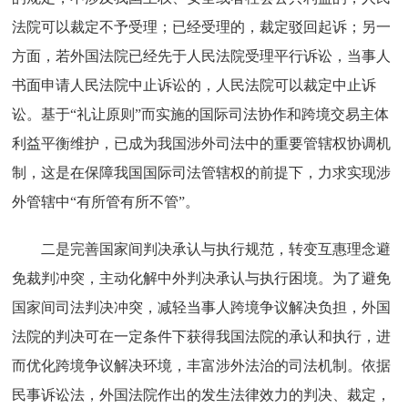
法院可以裁定不予受理；已经受理的，裁定驳回起诉；另一
方面，若外国法院已经先于人民法院受理平行诉讼，当事人
书面申请人民法院中止诉讼的，人民法院可以裁定中止诉
讼。基于“礼让原则”而实施的国际司法协作和跨境交易主体
利益平衡维护，已成为我国涉外司法中的重要管辖权协调机
制，这是在保障我国国际司法管辖权的前提下，力求实现涉
外管辖中“有所管有所不管”。
二是完善国家间判决承认与执行规范，转变互惠理念避
免裁判冲突，主动化解中外判决承认与执行困境。为了避免
国家间司法判决冲突，减轻当事人跨境争议解决负担，外国
法院的判决可在一定条件下获得我国法院的承认和执行，进
而优化跨境争议解决环境，丰富涉外法治的司法机制。依据
民事诉讼法，外国法院作出的发生法律效力的判决、裁定，