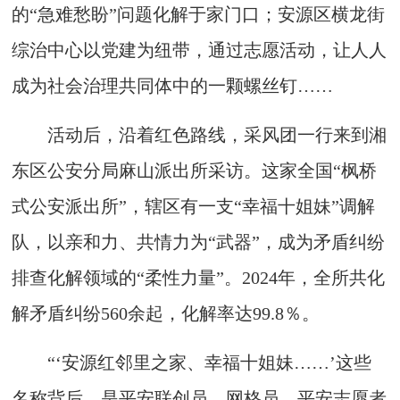
的“急难愁盼”问题化解于家门口；安源区横龙街
综治中心以党建为纽带，通过志愿活动，让人人
成为社会治理共同体中的一颗螺丝钉……
活动后，沿着红色路线，采风团一行来到湘
东区公安分局麻山派出所采访。这家全国“枫桥
式公安派出所”，辖区有一支“幸福十姐妹”调解
队，以亲和力、共情力为“武器”，成为矛盾纠纷
排查化解领域的“柔性力量”。2024年，全所共化
解矛盾纠纷560余起，化解率达99.8％。
“‘安源红邻里之家、幸福十姐妹……’这些
名称背后，是平安联创员、网格员、平安志愿者