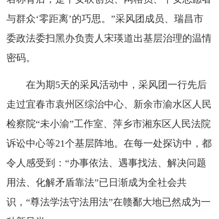
与群众‘零距离’的巧思。”采风团成员、瑞昌市
委政法委扫黑办负责人宋瑛道出基层治理的温情
密码。
在为期5天的采风活动中，采风团一行先后
走过宜春市袁州区综治中心、新余市渝水区人民
检察院“未小渝”工作室、萍乡市湘东区人民法院
诉讼中心等21个基层阵地。在每一处探访中，都
令人感受到：“办事依法、遇事找法、解决问题
用法、化解矛盾靠法”已日渐成为全社会共
识，“尊法学法守法用法”在赣鄱大地已然成为一