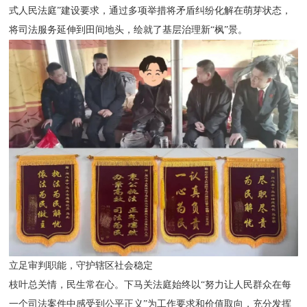
式人民法庭”建设要求，通过多项举措将矛盾纠纷化解在萌芽状态，
将司法服务延伸到田间地头，绘就了基层治理新“枫”景。
立足审判职能，守护辖区社会稳定
枝叶总关情，民生常在心。下马关法庭始终以“努力让人民群众在每
一个司法案件中感受到公平正义”为工作要求和价值取向，充分发挥