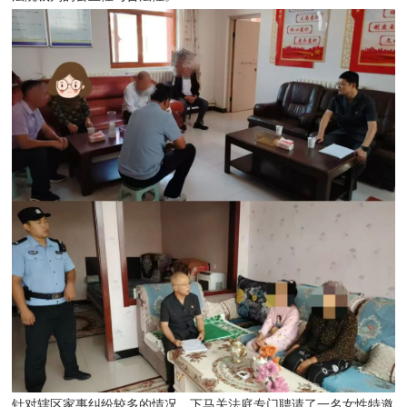
针对辖区家事纠纷较多的情况，下马关法庭专门聘请了一名女性特邀