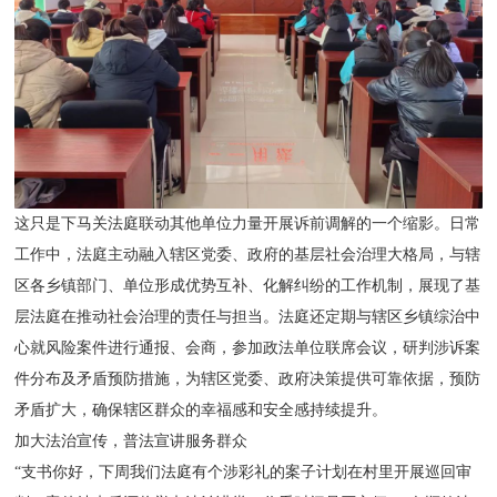
这只是下马关法庭联动其他单位力量开展诉前调解的一个缩影。日常
工作中，法庭主动融入辖区党委、政府的基层社会治理大格局，与辖
区各乡镇部门、单位形成优势互补、化解纠纷的工作机制，展现了基
层法庭在推动社会治理的责任与担当。法庭还定期与辖区乡镇综治中
心就风险案件进行通报、会商，参加政法单位联席会议，研判涉诉案
件分布及矛盾预防措施，为辖区党委、政府决策提供可靠依据，预防
矛盾扩大，确保辖区群众的幸福感和安全感持续提升。
加大法治宣传，普法宣讲服务群众
“支书你好，下周我们法庭有个涉彩礼的案子计划在村里开展巡回审