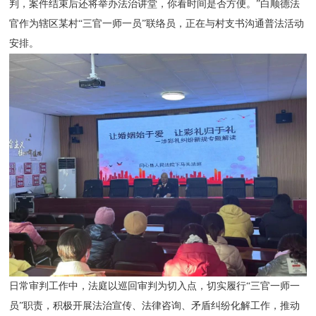
判，案件结束后还将举办法治讲堂，你看时间是否方便。”白顺德法
官作为辖区某村“三官一师一员”联络员，正在与村支书沟通普法活动
安排。
日常审判工作中，法庭以巡回审判为切入点，切实履行“三官一师一
员”职责，积极开展法治宣传、法律咨询、矛盾纠纷化解工作，推动