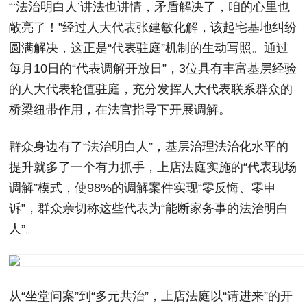
“‘法治明白人’讲法也讲情，矛盾解决了，咱的心里也
敞亮了！”经过人大代表张建敏化解，该起宅基地纠纷
圆满解决，这正是“代表驻庭”机制的生动写照。通过
每月10日的“代表调解开放日”，3位具有丰富基层经验
的人大代表轮值驻庭，充分发挥人大代表联系群众的
桥梁纽带作用，在法官指导下开展调解。
群众身边有了“法治明白人”，基层治理法治化水平的
提升就多了一个有力抓手，上店法庭实施的“代表现场
调解”模式，使98%的调解案件实现“零反悔、零申
诉”，群众亲切称这些代表为“能断家务事的法治明白
人”。
从“坐堂问案”到“多元共治”，上店法庭以“请进来”的开