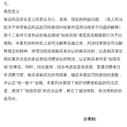
元。
典型意义
食品药品安全是人民群众关心、直接、现实的利益问题。《高人民法
院关于审理食品药品惩罚性赔偿纠纷案件适用法律若干问题的解释》
第十二条对引发热议的食品领域“知假买假”者恶意高额索赔行为予以
规制。本案判决时间在上述司法解释实施之前，判决结果契合司法解
释规定的精神。审理法院依据购买者自认的购买目的，以及购买者近
期在重庆涉及的多起类似消费诉讼的情况，认定购买者何某“知假买
假”的事实。同时，结合案情，综合考虑皮蛋保质期、普通消费者日
常消费习惯、购买者购买目的等因素，确定本案惩罚性赔偿的基数，
并认定“假一赔十”金额。本案判决展现了保护消费者权益的司法态
度，厘清了“知假买假”的合法边界，树立了诚信维权、依法维权的价
值导向。
分享到: