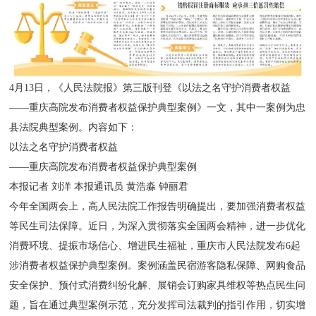
4月13日，《人民法院报》第三版刊登《以法之名守护消费者权益
——重庆高院发布消费者权益保护典型案例》一文，其中一案例为忠
县法院典型案例。内容如下：
以法之名守护消费者权益
——重庆高院发布消费者权益保护典型案例
本报记者 刘洋 本报通讯员 黄浩淼 钟丽君
今年全国两会上，高人民法院工作报告明确提出，要加强消费者权益
等民生司法保障。近日，为深入贯彻落实全国两会精神，进一步优化
消费环境、提振市场信心、增进民生福祉，重庆市人民法院发布6起
涉消费者权益保护典型案例。案例涵盖民宿游客隐私保障、网购食品
安全保护、预付式消费纠纷化解、展销会订购家具维权等热点民生问
题，旨在通过典型案例示范，充分发挥司法裁判的指引作用，切实增