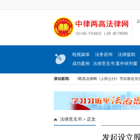
反
电视媒体
法务咨询
法律援助
成功案例
法律意见书
案件研判窗
口
《民生与法》大型访谈节目即将上线
滚动新闻:
中律两高法律网《人民公仆》节目将在河北电
《民生与法》大型访谈节目即将上线
中律两高法律网《人民公仆》节目将在河北电
法律意见书
> 正文
发起设立