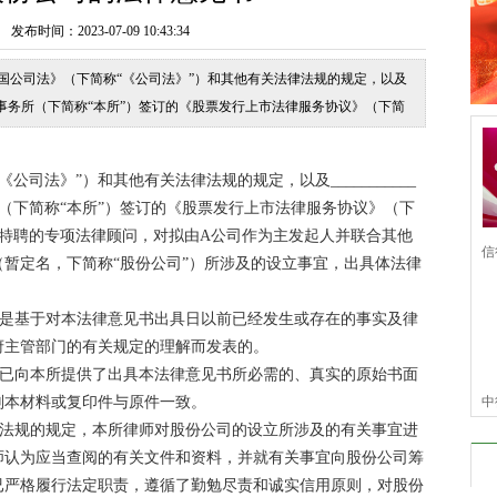
时间：2023-07-09 10:43:34
和国公司法》（下简称“《公司法》”）和其他有关法律法规的规定，以及
___律师事务所（下简称“本所”）签订的《股票发行上市法律服务协议》（下简
专项法律顾问，对拟
法》”）和其他有关法律法规的规定，以及___________
务所（下简称“本所”）签订的《股票发行上市法律服务协议》（下
司特聘的专项法律顾问，对拟由A公司作为主发起人并联合其他
信
（暂定名，下简称“股份公司”）所涉及的设立事宜，出具体法律
信
是基于对本法律意见书出具日以前已经发生或存在的事实及律
府主管部门的有关规定的理解而发表的。
已向本所提供了出具本法律意见书所必需的、真实的原始书面
副本材料或复印件与原件一致。
中
法规的规定，本所律师对股份公司的设立所涉及的有关事宜进
仆
师认为应当查阅的有关文件和资料，并就有关事宜向股份公司筹
已严格履行法定职责，遵循了勤勉尽责和诚实信用原则，对股份