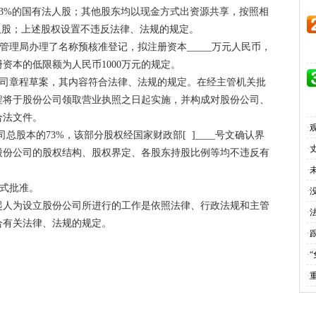
本的73%的国有法人股；其他股东均以现金方式出资源共享，按照相
人股；上述股权设置不违反法律、法规的规定。
理局办理了名称预核准登记，拟注册资本_____万元人民币，
资本的低限额为人民币1000万元的规定。
司章程草案，其内容符合法律、法规的规定。在经主管机关批
程将于股份公司领取营业执照之日起实施，并构成对股份公司、
合法文件。
·
总股本的73%，该部分股权经国家财政部[ ]____号文确认界
·
股份公司的股权结构、股权界定、各股东持股比例等均不违反有
·
正式批准。
·
人为设立股份公司所进行的工作是依照法律、行政法规和主管
·
合有关法律、法规的规定。
·
·
·