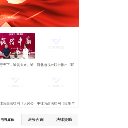
行天下，诚筑未来。诚
河北电视台联合推出《民
中国万里行。《诚信中
生与法》大型访谈节目即
国》正式上线啦！
将上线
律两高法律网《人民公
中律两高法律网《民生与
》节目将在河北电视台
法》节目将在河北电视台
法务咨询
法律援助
电视媒体