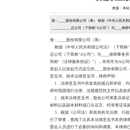
来源：本站 发布
致：____股份有限公司（筹） 根据《中华人民共
___________总公司（下简称“A公司”）与_
称“《法律服务协议》”），本所作为A公司特聘的
致：____股份有限公司（筹）
根据《中华人民共和国公司法》（下简称“《公司
总公司（下简称“A公司”）与____律师事
简称“《法律服务协议》”），本所作为A公
发起人以发起方式设立的____股份有限公司
意见书。就本法律意见书，律师声明：
1．法律意见书中所发表的观点和评价，均
师对我国现行法律、法规规范性文件以及政
2．就本法律意见书，股份公司筹委员保证
材料以及副本材料或口头证言。经审查证实
3．根据《公司法》和其他有关法律、行政
行了审查，查阅了出具本法律意见书本所律
委会人员进行了必要的询问和调查。本律师