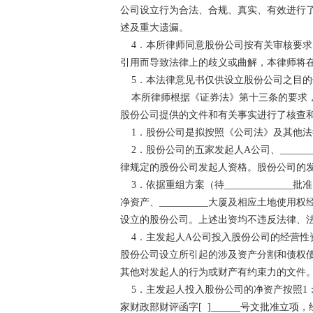
公司设立行为合法、合规、真实、有效进行
述及重大遗漏。
4．本所律师同意股份公司按有关审核要求
引用而导致法律上的歧义或曲解，本律师将
5．本法律意见书仅供设立股份公司之目的
本所律师根据《证券法》第十三条的要求，
股份公司提供的文件和有关事实进行了核查
1．股份公司是拟按照《公司法》及其他法
2．股份公司的五家发起人A公司、________公司
律规定的股份公司发起人资格。股份公司的
3．依据重组方案（待_____________
净资产、__________大厦及相应土地
设立的股份公司。上述出资均不违反法律、
4．主发起人A公司投入股份公司的经营性
股份公司设立所引起的涉及资产分割和债权
其他对发起人的行为或财产有约束力的文件
5．主发起人投入股份公司的净资产按照1：0
家财政部财评函字[ ]______号文批准立项