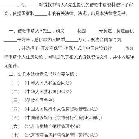
______、仇______对贷款申请人A先生提供的借款中请资料进行了审
查，依据国家和______市的有关法律、法规，出具本法律意见书。
一、借款申请人A先生，购买______花园______号房屋，房屋面积
______平方来，总价款为人民币______万元，购房合同编号为
______，并选择了“开发商保证”担保方式向中国建设银行______市分
行申请个人住房贷款，同时提供了相关的贷款资信文件，具体内容详
见附件。
二、出具本法律意见书的主要依据：
（一）《中华人民共和国合同法》
（二）《中华人民共和国担保法》
（三）《借款合同争例》
（四）《中国人民银行个人住房贷款管理办法》
（五）《中国建设银行北京市分行住房担保细则》
（六）《北京市房地产抵押管理办法》
（七）《北京市商品房销售价格管理暂行办法》