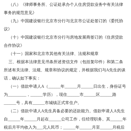
（八）《律师事务所、公证处承办个人住房贷款业务中有关法律
事务的规范意见》
（九）中国建设银行北京市分行与北京市公证处签订的《委托协
议》
（十）中国建设银行北京市分行与房地发展商签订的《住房贷款
合作协议》
（十一）国家和北京市其他有关法律、法规和规章
三、根据本法律意见书条所述资信文件（包括复印件）和第二条
所述有关法律、法规、规章和协议的规定，并根据我们与A先生的谈
话，确认如下事实：
（一）借款申请人A（______年______月______日出生，身份证号
为_________，______学历），现住______市______区______路
______号，具有______市城镇正式常住户。
（二）借款中请人A先生具备必要的还款能力。借款申请人A先生
自______年______月起在______公司工作，任经理职务。其______年
税后月平均收入为___元人民币；______年______月至______月税后