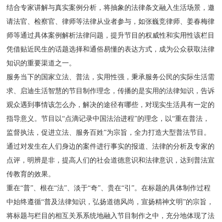
结合专家讲解与真实案例分析，将抽象的法律条文融入生活场景，邀
请法官、检察官、律师等法律从业者参与，如张巍竞律师、姜春梅律
师等通过具体案例解析法律问题，提升节目的权威性和实用性该栏目
凭借贴近民生的话题选择和通俗易懂的表达方式，成为公众获取法律
知识的重要渠道之一。
服务当下的国家立法、普法，实用性强，秉承服务公民的实际生活需
求、启迪生活智慧的节目制作理念，传播的是实用的法律知识，告诉
观众遇到事情该怎么办，解决的途径有哪些，对现实生活具有一定的
指导意义。节目以“点滴记录中国法治进程”的理念，以“重在普法，
监督执法，促进立法、服务百姓”为宗旨，全力打造大型普法节目。
通过对发生在人们身边的案件进行事实的报道、法律的分析及专家的
点评，明辨是非，提高人们的社会道德意识和法律意识，达到普法宣
传教育的效果。
重在“普”、根在“法”、淡于“奇”、贵在“引”。在标题的具体制作过程
中始终遵循“普及法律知识，弘扬道德风尚，宣扬精神文明”的宗旨，
将标题与栏目的相互关系系统地融入节目制作之中，充分地体现了法