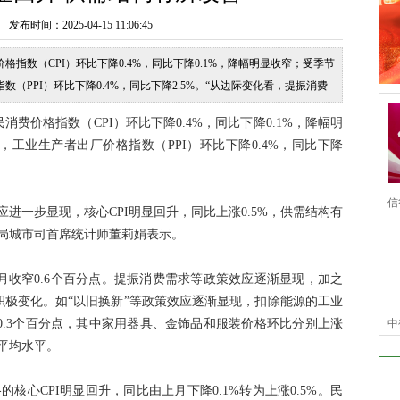
时间：2025-04-15 11:06:45
格指数（CPI）环比下降0.4%，同比下降0.1%，降幅明显收窄；受季节
PPI）环比下降0.4%，同比下降2.5%。“从边际变化看，提振消费
比上涨0.5%，供需结构有所改善，价格呈
消费价格指数（CPI）环比下降0.4%，同比下降0.1%，降幅明
工业生产者出厂价格指数（PPI）环比下降0.4%，同比下降
信
一步显现，核心CPI明显回升，同比上涨0.5%，供需结构有
局城市司首席统计师董莉娟表示。
信
收窄0.6个百分点。提振消费需求等政策效应逐渐显现，加之
极变化。如“以旧换新”等政策效应逐渐显现，扣除能源的工业
大0.3个百分点，其中家用器具、金饰品和服装价格环比分别上涨
中
期平均水平。
仆
心CPI明显回升，同比由上月下降0.1%转为上涨0.5%。民