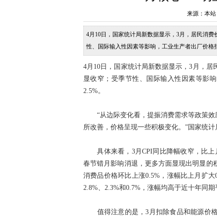
来源：本站 发布
4月10日，国家统计局新数据显示，3月，居民消费价
性、国际输入性因素等影响，工业生产者出厂价格指数（
需求等政策效应进一步显现，核心CPI明显回升，同
4月10日，国家统计局新数据显示，3月，居民
显收窄；受季节性、国际输入性因素等影响，
2.5%。
“从边际变化看，提振消费需求等政策效应进
所改善，价格呈现一些积极变化。”国家统计
具体来看，3月CPI同比降幅收窄，比上月
春节错月影响消退，更多方面显现出明显的积
消费品价格环比上涨0.5%，涨幅比上月扩
2.8%、2.3%和0.7%，涨幅均高于近十年同
值得注意的是，3月扣除食品和能源价格的核