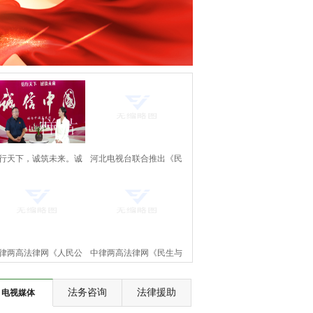
行天下，诚筑未来。诚
河北电视台联合推出《民
中国万里行。《诚信中
生与法》大型访谈节目即
国》正式上线啦！
将上线
律两高法律网《人民公
中律两高法律网《民生与
》节目将在河北电视台
法》节目将在河北电视台
法务咨询
法律援助
电视媒体