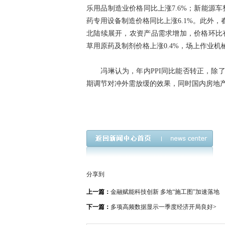
乐用品制造业价格同比上涨7.6%；新能源车
药专用设备制造价格同比上涨6.1%。此外
北陆续展开，农资产品需求增加，价格环比有
草用原药及制剂价格上涨0.4%，场上作业机械
冯琳认为，年内PPI同比能否转正，除了
期调节对冲外需放缓的效果，同时国内房地产
分享到
上一篇：
金融赋能科技创新 多地“施工图”加速落地
下一篇：
多项高频数据显示一季度经济开局良好
>