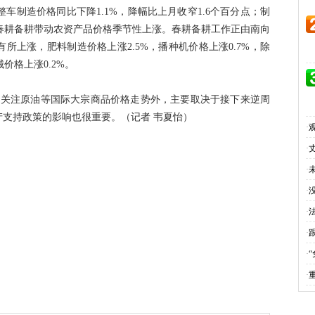
整车制造价格同比下降1.1%，降幅比上月收窄1.6个百分点；制
，春耕备耕带动农资产品价格季节性上涨。春耕备耕工作正由南向
所上涨，肥料制造价格上涨2.5%，播种机价格上涨0.7%，除
价格上涨0.2%。
关注原油等国际大宗商品价格走势外，主要取决于接下来逆周
支持政策的影响也很重要。（记者 韦夏怡）
·
·
·
·
·
·
·
·