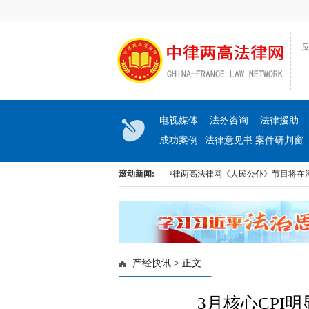
反
电视媒体
法务咨询
法律援助
成功案例
法律意见书
案件研判窗
口
出《民生与法》大型访谈节目即将上线
滚动新闻:
中律两高法律网《人民公仆》节目将在河北电
出《民生与法》大型访谈节目即将上线
中律两高法律网《人民公仆》节目将在河北电
产经快讯
> 正文
3月核心CPI