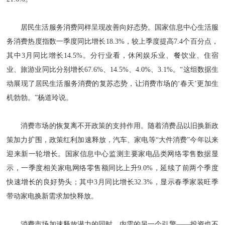
居民生活服务消费同样呈现改善向好态势。国家信息中心生活服
务消费热度指数一季度同比增长18.3%，较上季度提高7.4个百分点，
其中3月同比增长14.5%。分行业看，休闲娱乐业、餐饮业、住宿
业、旅游业同比分别增长67.6%、14.5%、4.0%、3.1%。“这组数据生
动展现了居民生活服务消费的复苏态势，让消费市场的‘春天’更加生
机勃勃。”杨道玲说。
消费市场的恢复离不开政策的支持作用。随着消费品以旧换新政
策加力扩围，政策红利加速释放，汽车、家电等“大件消费”今年以来
迎来新一轮增长。国家信息中心监测主要家电品类网络零售数据显
示，一季度相关家电网络零售额同比上升9.0%，延续了前两个季度
快速增长的良好势头；其中3月同比增长32.3%，显示春季家装旺季
带动家电换新需求加快释放。
消费市场加速释放潜力的同时，内需的另一个引擎——投资也不