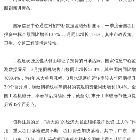
断刷新进度条。
国家信息中心通过对招中标数据监测分析显示，一季度全国项目
投资中标金额同比增长10.7%，3月同比增长11.6%，其中市政设施、
卫生、交通工程等增速较快。
工程建设强度也从侧面印证了投资的日渐活跃。国家信息中心监
测数据显示，2月挖掘机销售台数同比增长52.8%，其中国内同比增
长99.4%，为4年来大单月涨幅。3月水泥磨机运转率较去年同期提升
3.0个百分点，螺纹钢和线材等钢材的表观消费量同比增长10.4%。全
国工程机械开工率春节后持续回升，截至3月末开工率较春节低点提
升近35个百分点。
值得注意的是，“挑大梁”的经济大省正继续发挥投资“主力军”作
用，重大项目落地进展不断，项目资金加快落地。其中，广东、浙
江、山东、江苏、四川等省项目中标金额占全国的比重合计近四成。