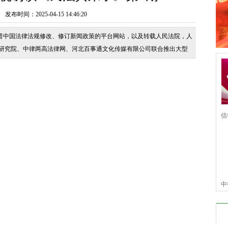
时间：2025-04-15 14:46:20
普中国法律法规修改、修订新闻政策的平台网站，以及转载人民法院，人
学研究院、中律两高法律网、河北百事通文化传媒有限公司联合推出大型
市500个办事处：覆盖全国省市县属地化服务网络，确保快速响应服务
，提升机构公信力与社会认知度。
信
信
中
仆