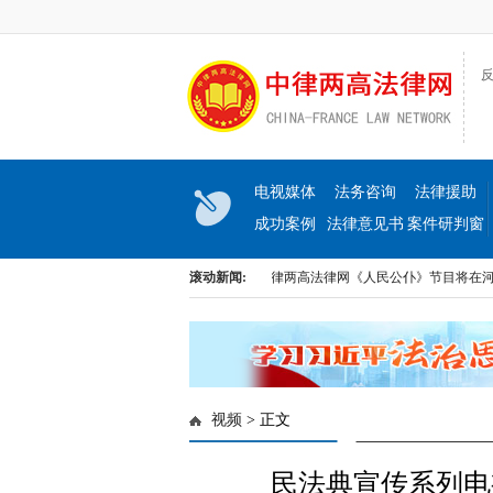
反
电视媒体
法务咨询
法律援助
成功案例
法律意见书
案件研判窗
口
出《民生与法》大型访谈节目即将上线
滚动新闻:
中律两高法律网《人民公仆》节目将在河北
出《民生与法》大型访谈节目即将上线
中律两高法律网《人民公仆》节目将在河北
视频
> 正文
民法典宣传系列电