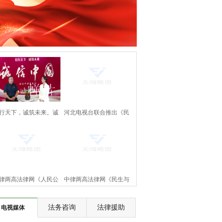
行天下，诚筑未来。诚
河北电视台联合推出《民
中国万里行。《诚信中
生与法》大型访谈节目即
国》正式上线啦！
将上线
律两高法律网《人民公
中律两高法律网《民生与
》节目将在河北电视台
法》节目将在河北电视台
法务咨询
法律援助
电视媒体