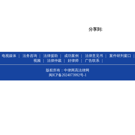
分享到:
电视媒体
|
法务咨询
|
法律援助
|
成功案例
|
法律意见书
|
案件研判窗口
|
视频
|
法律仲裁
|
好律师
|
广告联系
|
版权所有：中律两高法律网
闽ICP备2024073992号-1